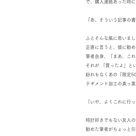
で、購入連絡あった時に
「あ、そういう記事の書
ふとそんな風に思いまし
正直に言うと、彼に勧め
筆者自身、「まあ、これ
それが 「買ったよ」と
紛れもなくあの「限定5
テギメント加工の真っ黒
「いや、よくこれに行っ
時計好きでもない友人の
勧めた筆者がちょっと引