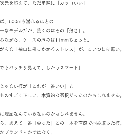
次元を超えて、ただ単純に「カッコいい」。
ば、500mも潜れるほどの
ーなモデルだが、驚くのはその「薄さ」。 
みながら、ケースの厚みは11mmちょっと。
がちな「袖口に引っかかるストレス」が、こいつには無い。
でもバッチリ見えて、しかもスマート」
じゃない彼が「これが一番いい」と
ものすごく正しい、本質的な選択だったのかもしれません。
に理屈なんていらないのかもしれません。
ら、あえて一番「尖った」この一本を直感で掴み取った彼。 
かブランドとかではなく、