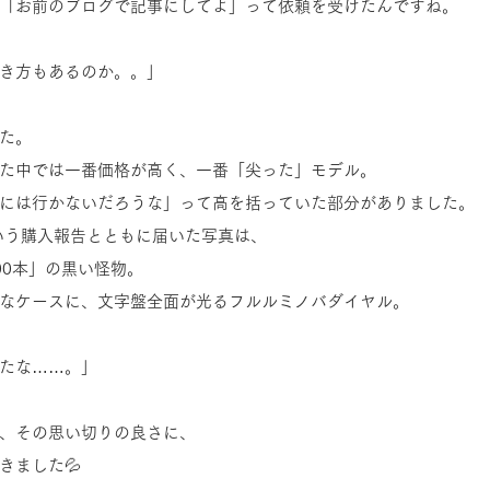
「お前のブログで記事にしてよ」って依頼を受けたんですね。
き方もあるのか。。」
た。
た中では一番価格が高く、一番「尖った」モデル。 
には行かないだろうな」って高を括っていた部分がありました。
いう購入報告とともに届いた写真は、
00本」の黒い怪物。
なケースに、文字盤全面が光るフルルミノバダイヤル。
たな……。」 
、その思い切りの良さに、
きました💦