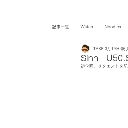
記事一覧
Watch
Noodles
TAKE
3月19日
読了
Sinn U50.
初企画。リクエストを記