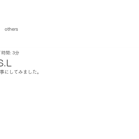
others
時間: 3分
S.L
事にしてみました。