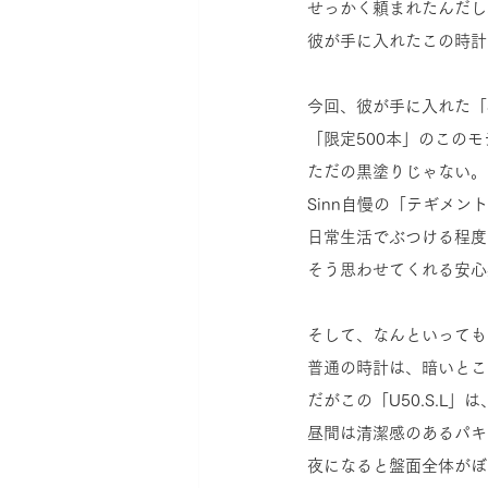
せっかく頼まれたんだし
彼が手に入れたこの時計
今回、彼が手に入れた「Sin
「限定500本」のこの
ただの黒塗りじゃない。
Sinn自慢の「テギメン
日常生活でぶつける程度
そう思わせてくれる安心
そして、なんといっても
普通の時計は、暗いとこ
だがこの「U50.S.L」
昼間は清潔感のあるパキ
夜になると盤面全体がぼ