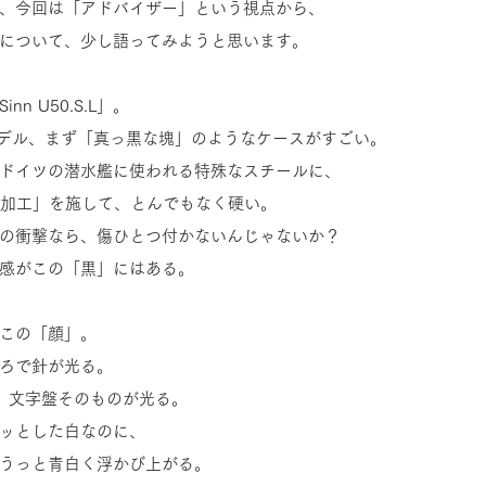
、今回は「アドバイザー」という視点から、
について、少し語ってみようと思います。
n U50.S.L」。 
モデル、まず「真っ黒な塊」のようなケースがすごい。
ドイツの潜水艦に使われる特殊なスチールに、
ト加工」を施して、とんでもなく硬い。 
の衝撃なら、傷ひとつ付かないんじゃないか？
感がこの「黒」にはある。
この「顔」。
ろで針が光る。
は、文字盤そのものが光る。 
ッとした白なのに、
うっと青白く浮かび上がる。