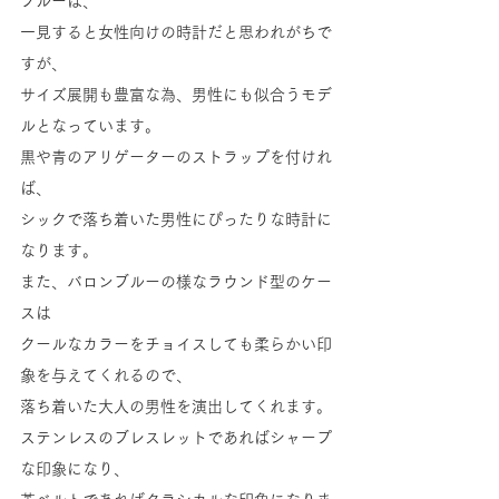
ブルーは、
一見すると女性向けの時計だと思われがちで
すが、
サイズ展開も豊富な為、男性にも似合うモデ
ルとなっています。
黒や青のアリゲーターのストラップを付けれ
ば、
シックで落ち着いた男性にぴったりな時計に
なります。
また、バロンブルーの様なラウンド型のケー
スは
クールなカラーをチョイスしても柔らかい印
象を与えてくれるので、
落ち着いた大人の男性を演出してくれます。
ステンレスのブレスレットであればシャープ
な印象になり、