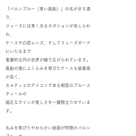
「バロンブルー（青い風船）」の名が示す通
り、
リューズには青く光るカボションがあしらわ
れ、
ケースや凸型レンズ、そしてリューズガード
にいたるまで
重層的な円の世界が繰り広げられています。
風船の様にふくらみを帯びたケースも装着感
が良く、
カルティエのアイコンである剣型のブルース
ティールの
端正なラインが美しさを一層際立たせていま
す。
丸みを帯びたやわらかい曲面が特徴のバロン