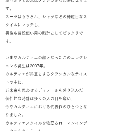
革ベルトであればクラシカルな印象になりま
す。
スーツはもちろん、シャツなどの綺麗目なス
タイルにマッチし、
男性も普段使い用の時計としてピッタリで
す。
いまやカルティエの顔となったこのコレクシ
ョンの誕生は2007年。
カルティエが得意とするクラシカルなテイス
トの中に、
近未来を思わせるディテールを盛り込んだ
個性的な時計は多くの人の目を奪い、
今やカルティエにおける代表作のひとつとな
りました。
カルティエスタイルを物語るローマンインデ