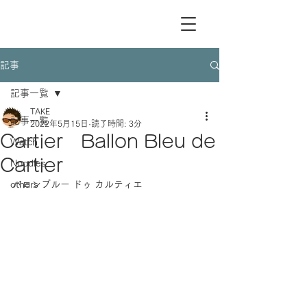
記事
記事一覧
TAKE
記事一覧
2022年5月15日
読了時間: 3分
Cartier Ballon Bleu de
Watch
Cartier
Noodles
others
バロンブルー ドゥ カルティエ