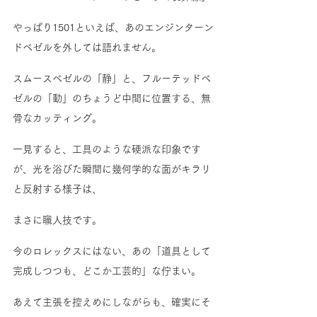
やっぱり1501といえば、あのエンジンターン
ドベゼルを外しては語れません。
スムースベゼルの「静」と、フルーテッドベ
ゼルの「動」のちょうど中間に位置する、無
骨なカッティング。
一見すると、工具のような硬派な印象です
が、光を浴びた瞬間に幾何学的な面がキラリ
と反射する様子は、
まさに職人技です。
今のロレックスにはない、あの「道具として
完成しつつも、どこか工芸的」な佇まい。
あえて主張を控えめにしながらも、確実にそ