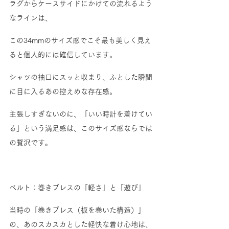
ラグからケースサイドにかけての流れるよう
なラインは、
この34mmのサイズ感でこそ最も美しく見え
ると個人的には確信しています。
シャツの袖口にスッと収まり、ふとした瞬間
に目に入るあの控えめな存在感。
主張しすぎないのに、「いい時計を着けてい
る」という満足感は、このサイズ感ならでは
の贅沢です。
ベルト：巻きブレスの「軽さ」と「遊び」
当時の「巻きブレス（板を巻いた構造）」
の、あのスカスカとした軽快な着け心地は、