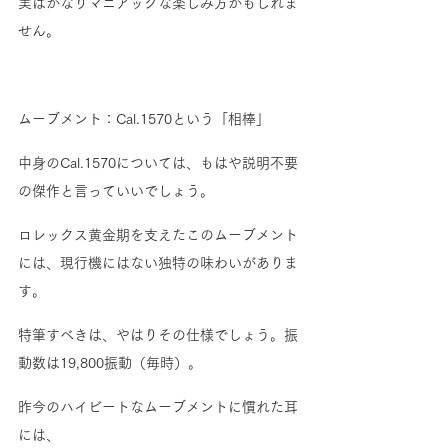
実はかなりマニアックな楽しみ方かもしれま
せん。
ムーブメント：Cal.1570という「相棒」
中身のCal.1570については、もはや説明不要
の傑作と言っていいでしょう。
ロレックス黄金期を支えたこのムーブメント
には、現行機にはない独特の味わいがありま
す。
特筆すべきは、やはりその仕様でしょう。振
動数は19,800振動（毎時）。
昨今のハイビートなムーブメントに慣れた耳
には、