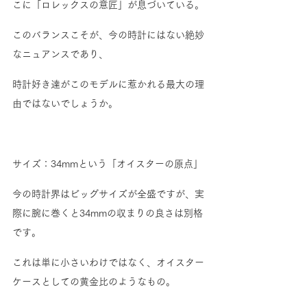
こに「ロレックスの意匠」が息づいている。
このバランスこそが、今の時計にはない絶妙
なニュアンスであり、
時計好き達がこのモデルに惹かれる最大の理
由ではないでしょうか。
サイズ：34mmという「オイスターの原点」
今の時計界はビッグサイズが全盛ですが、実
際に腕に巻くと34mmの収まりの良さは別格
です。
これは単に小さいわけではなく、オイスター
ケースとしての黄金比のようなもの。