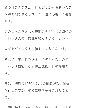
あの「チチチチ……」とどこか落ち着いたテ
ンポで刻まれるリズムが、逆に心地よく響き
ます。
このゆったりとした鼓動こそが、この時代の
ロレックスの「機械を操っている」という
実感をダイレクトに伝えてくれるんです。
そして、実用性を語る上で欠かせないのが
「ハック機能（秒針停止機能）」の搭載で
す。
実は、初期の1570にはこの機能がない個体も
存在しますが、のちに標準装備されたこと
で、
実用時計としての完成度は盤石なものとなり