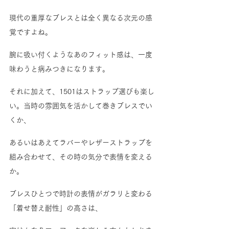
現代の重厚なブレスとは全く異なる次元の感
覚ですよね。
腕に吸い付くようなあのフィット感は、一度
味わうと病みつきになります。
それに加えて、1501はストラップ選びも楽し
い。当時の雰囲気を活かして巻きブレスでい
くか、
あるいはあえてラバーやレザーストラップを
組み合わせて、その時の気分で表情を変える
か。
ブレスひとつで時計の表情がガラリと変わる
「着せ替え耐性」の高さは、