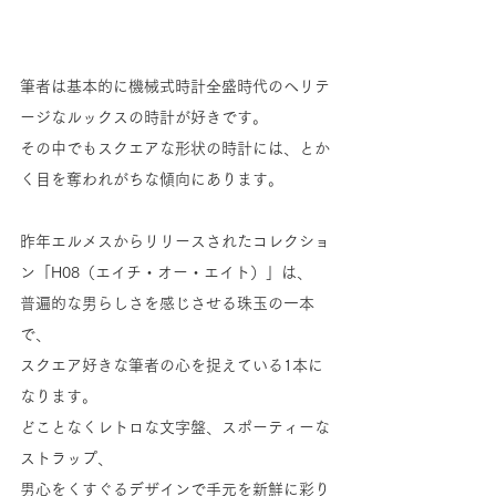
筆者は基本的に機械式時計全盛時代のヘリテ
ージなルックスの時計が好きです。
その中でもスクエアな形状の時計には、とか
く目を奪われがちな傾向にあります。
昨年エルメスからリリースされたコレクショ
ン「H08（エイチ・オー・エイト）」は、
普遍的な男らしさを感じさせる珠玉の一本
で、
スクエア好きな筆者の心を捉えている1本に
なります。
どことなくレトロな文字盤、スポーティーな
ストラップ、
男心をくすぐるデザインで手元を新鮮に彩り