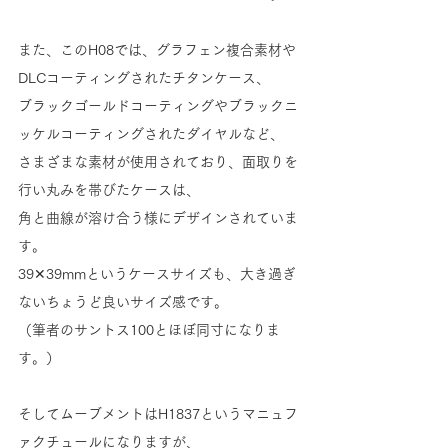
また、このH08では、グラフェン複合素材や
DLCコーティングされたチタンケース、
ブラックゴールドコーティングやブラックニ
ッケルコーティングされたダイヤルなど、
さまざまな素材が使用されており、面取りを
行い丸みを帯びたケースは、
角と曲線が溶け合う様にデザインされていま
す。
39✕39mmというケースサイズも、大き過ぎ
ないちょうど良いサイズ感です。
（筆者のサントス100とほぼ同寸になりま
す。）
そしてムーブメントはH1837というマニュフ
ァクチュールになりますが、