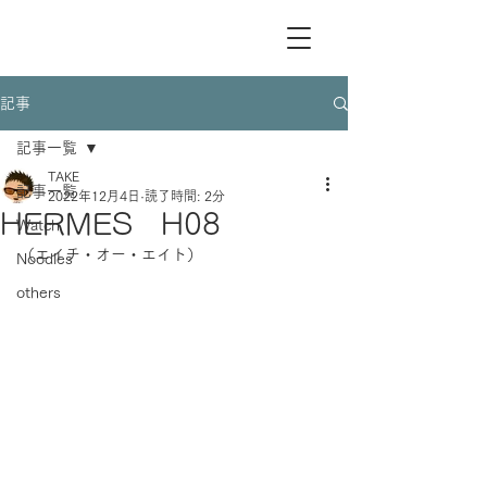
記事
記事一覧
TAKE
記事一覧
2022年12月4日
読了時間: 2分
HERMES H08
Watch
（エイチ・オー・エイト）
Noodles
others