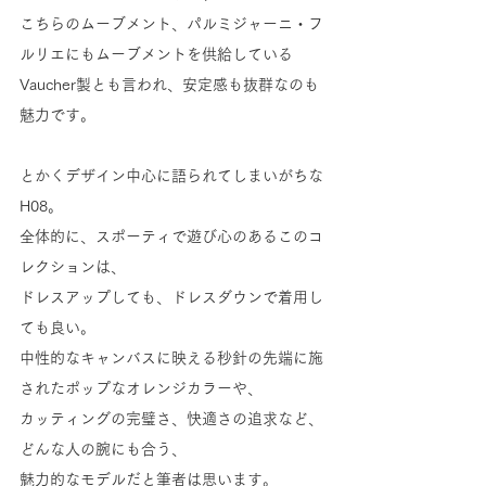
こちらのムーブメント、パルミジャーニ・フ
ルリエにもムーブメントを供給している
Vaucher製とも言われ、安定感も抜群なのも
魅力です。
とかくデザイン中心に語られてしまいがちな
H08。
全体的に、スポーティで遊び心のあるこのコ
レクションは、
ドレスアップしても、ドレスダウンで着用し
ても良い。
中性的なキャンバスに映える秒針の先端に施
されたポップなオレンジカラーや、
カッティングの完璧さ、快適さの追求など、
どんな人の腕にも合う、
魅力的なモデルだと筆者は思います。