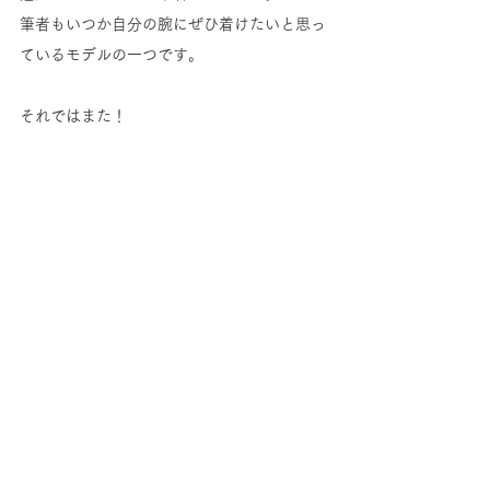
筆者もいつか自分の腕にぜひ着けたいと思っ
ているモデルの一つです。
それではまた！
Watch
すべて表示
最新記事