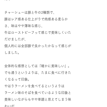
チャーシューは豚と牛の2種類で、
豚はレア感ある仕上がりで肉感ある柔らか
さ、味はやや薄味な感じ、
牛はローストビーフって感じで美味しくいた
だけましたが、
個人的には全部豚で良かったかなって感じが
しました。
全体的な感想としては「確かに美味しい」。
でも通うというよりは、たまに食べに行きた
くなるって印象。
やはりラーメンを食べてるというよりは
ラーメン味のそばを食べているような印象と
美味しいながらもやや単調と思えてしまう味
わいが