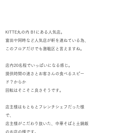
KITTE丸の内 B1にある人気店。
富田や阿吽など人気店が軒を連ねている為、
このフロアだけでも激戦区と言えますね。
店内20名程でいっぱいになる感じ。
提供時間の速さとお客さんの食べるスピー
ド？からか
回転はそこそこ良さそうです。
店主様はもともとフレンチシェフだった様
で、
店主様がこだわり抜いた、中華そばと土鍋飯
のお店の様です。