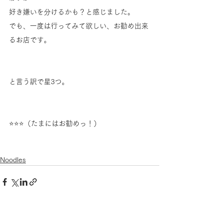
好き嫌いを分けるかも？と感じました。
でも、一度は行ってみて欲しい、お勧め出来
るお店です。
と言う訳で星3つ。
⭐️⭐️⭐️（たまにはお勧めっ！）
Noodles