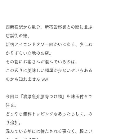
西新宿駅から数分、新宿警察署との間に並ぶ
店舗街の端、
新宿アイランドタワー向かいにある、少しわ
かりずらい立地のお店。
その割にお客さんが混んでいるのは、
この辺りに美味しい麺屋が少ないせいもある
のかも知れません ww
今回は「濃厚魚介豚骨つけ麺」を味玉付きで
注文。
どうやら無料トッピングもあったらしく、の
り追加。
混んでいる割には待たされる事なく、程よい