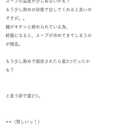
スープの温度が少しぬるいかも？
もう少し熱めの状態で出してくれると良いの
ですが。。
麺がキチンと締められている為、
終盤になると、スープが冷めてきてしまうの
が残念。
もう少し熱めで提供されたら星3つだったか
も？
と言う訳で星2つ。
⭐️⭐️（惜しいっ！）