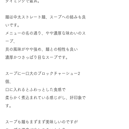
タイミングで着丼。
麺は中太ストレート麺、スープへの絡みも良
いです。
メニューの名の通り、やや濃厚な味わいのス
ープ、
貝の風味がやや強め、麺との相性も良い
濃厚かつさっぱり目なスープです。
スープに一口大のブロックチャーシュー2
個、
口に入れるとふわっとした食感で
柔らかく煮込まれている感じがし、好印象で
す。
スープも麺もまずまず美味しいのですが