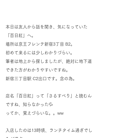
本日は友人から話を聞き、気になっていた
「百日紅」へ。
場所は京王フレンテ新宿3丁目 B2。
初めて来るには少しわかりづらい。
筆者は地上から探しましたが、絶対に地下道
できた方がわかりやすいですね。
新宿三丁目駅 C2出口です。念の為。
店名「百日紅」って「さるすべり」と読むん
ですね、知らなかった💦
ってか、覚えづらいな。。ww
入店したのは13時頃、ランチタイム過ぎでし