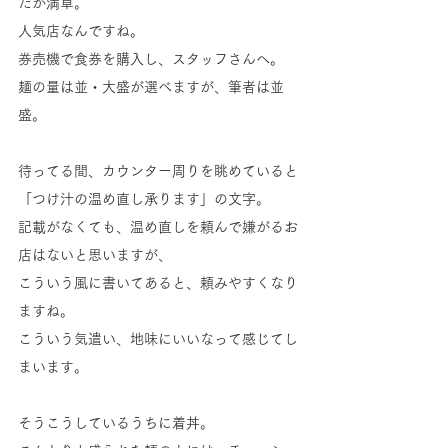
たが満卓。
人気店なんですね。
券売機で食券を購入し、スタッフさんへ。
麺の量は並・大盛が選べますが、筆者は並
盛。
待ってる間、カウンター周りを眺めていると
「つけ汁の温め直し承ります」の文字。
記載がなくても、温め直しを頼んで嫌がるお
店はないと思いますが、
こういう風に書いてあると、頼みやすくなり
ますね。
こういう気遣い、地味にいいなって感じてし
まいます。
そうこうしているうちに着丼。