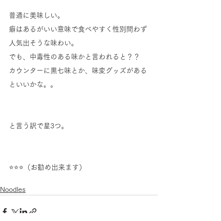
普通に美味しい。
癖はあるがいい意味で食べやすく性別問わず
人気出そうな味わい。
でも、中毒性のある味かと言われると？？
カウンターに黒七味とか、味変グッズがある
といいかな。。
と言う訳で星3つ。
⭐⭐⭐（お勧め出来ます）
Noodles