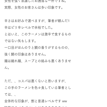
女性を強く意識したお洒落な一杯ですね。
実際、女性のお客さんは多い印象です。
辛さはお好みで選べますが、筆者が頼んだ1
辛はピリ辛レベルで余裕でした。
とはいえ、このラーメンは激辛で食するもの
ではない気もします。
一口目がほんのりと鯛の香りがするものの、
強く鯛の印象はありません。
麺は縮れ麺、スープとの絡みも悪くありませ
ん。
ただ、、コスパは悪くないと思いますが、
この手のラーメンを色々食している筆者とし
ては、、
全体的な印象が、割と普通レベルです ww