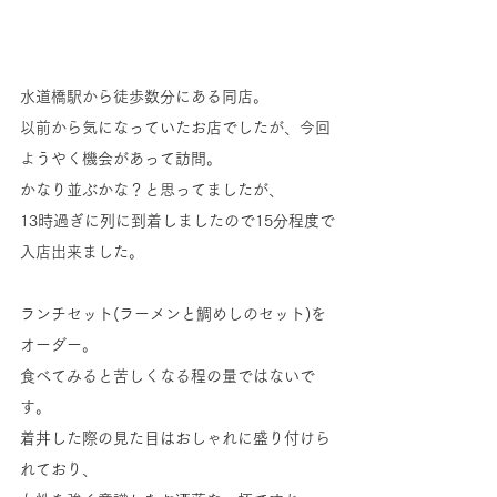
水道橋駅から徒歩数分にある同店。
以前から気になっていたお店でしたが、今回
ようやく機会があって訪問。
かなり並ぶかな？と思ってましたが、
13時過ぎに列に到着しましたので15分程度で
入店出来ました。
ランチセット(ラーメンと鯛めしのセット)を
オーダー。
食べてみると苦しくなる程の量ではないで
す。
着丼した際の見た目はおしゃれに盛り付けら
れており、