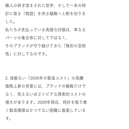
職人の研ぎ澄まされた哲学、そして一本の時
計に宿る「物語」を売る戦略へと舵を切りま
した。
私たちが支払っている高価な対価は、単なる
パーツの集合体に対してではなく、
そのブランドが守り続けてきた「無形の芸術
性」に対してなのです。
2. 容赦ない「2026年の製造コスト」の高騰
価格上昇の背景には、ブランドの戦略だけで
なく、笑えないほどシビアな現実的コストの
増大があります。2026年現在、時計を取り巻
く製造環境はかつてない困難に直面していま
す。