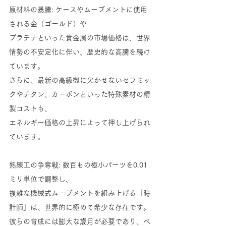
原材料の暴騰: ケースやムーブメントに使用
される金（ゴールド）や
プラチナといった貴金属の市場価格は、世界
情勢の不安定化に伴い、歴史的な高騰を続け
ています。
さらに、最新の高級機に欠かせないセラミッ
クやチタン、カーボンといった特殊素材の精
製コストも、
エネルギー価格の上昇によって押し上げられ
ています。
熟練工の争奪戦: 数百もの極小パーツを0.01
ミリ単位で調整し、
複雑な機械式ムーブメントを組み上げる「時
計師」は、世界的に極めて希少な存在です。
彼らの育成には膨大な歳月が必要であり、ベ