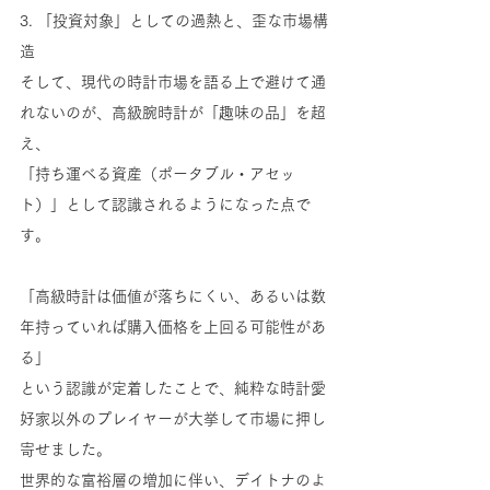
3. 「投資対象」としての過熱と、歪な市場構
造
そして、現代の時計市場を語る上で避けて通
れないのが、高級腕時計が「趣味の品」を超
え、
「持ち運べる資産（ポータブル・アセッ
ト）」として認識されるようになった点で
す。
「高級時計は価値が落ちにくい、あるいは数
年持っていれば購入価格を上回る可能性があ
る」
という認識が定着したことで、純粋な時計愛
好家以外のプレイヤーが大挙して市場に押し
寄せました。
世界的な富裕層の増加に伴い、デイトナのよ