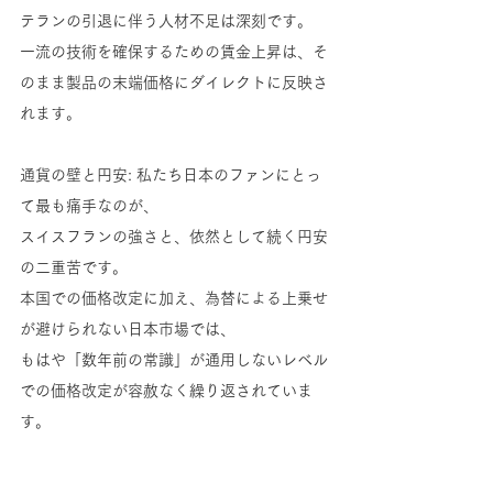
テランの引退に伴う人材不足は深刻です。
一流の技術を確保するための賃金上昇は、そ
のまま製品の末端価格にダイレクトに反映さ
れます。
通貨の壁と円安: 私たち日本のファンにとっ
て最も痛手なのが、
スイスフランの強さと、依然として続く円安
の二重苦です。
本国での価格改定に加え、為替による上乗せ
が避けられない日本市場では、
もはや「数年前の常識」が通用しないレベル
での価格改定が容赦なく繰り返されていま
す。