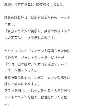
腕時計の存在意義は180度転換しました。
現代の腕時計は、時刻を知るためのツールを
卒業し、
「自分の生き方や美学を、無言で表現するた
めの工芸品」へと脱皮したのです。
かつてウブロやブランパンを再興させた伝説
の経営者、ジャン・クロード・ビバーが
「今時、誰が腕時計で時間を確認するんだ
い？」と語ったように、
高級時計の価値は「正確さ」という機能を超
越した領域にあります。
ブランド側も、もはや大量生産・大量消費の
ビジネスモデルを捨て、数世紀にわたる歴
史、