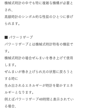
機械式時計の中でも特に複雑な機構が必要と
され、
高級時計のシンボル的な性能のひとつに挙げ
られます。
■ パワーリザーブ
パワーリザーブとは機械式時計特有の機能で
す。
機械式時計の場合ぜんまいを巻き上げて使用
します。
ぜんまいが巻き上げられ元の状態に戻ろうと
する時に
生み出されるエネルギーが時計を動かすエネ
ルギーとなります。
例えばパワーリザーブ48時間と表示されてい
る場合、