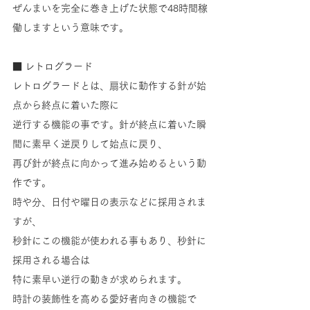
ぜんまいを完全に巻き上げた状態で48時間稼
働しますという意味です。
■ レトログラード
レトログラードとは、扇状に動作する針が始
点から終点に着いた際に
逆行する機能の事です。針が終点に着いた瞬
間に素早く逆戻りして始点に戻り、
再び針が終点に向かって進み始めるという動
作です。
時や分、日付や曜日の表示などに採用されま
すが、
秒針にこの機能が使われる事もあり、秒針に
採用される場合は
特に素早い逆行の動きが求められます。
時計の装飾性を高める愛好者向きの機能で