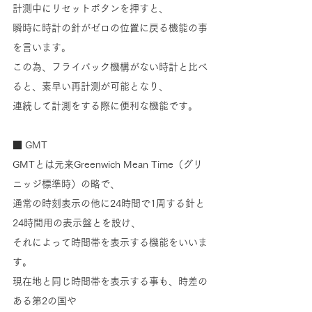
計測中にリセットボタンを押すと、
瞬時に時計の針がゼロの位置に戻る機能の事
を言います。
この為、フライバック機構がない時計と比べ
ると、素早い再計測が可能となり、
連続して計測をする際に便利な機能です。
■ GMT
GMTとは元来Greenwich Mean Time（グリ
ニッジ標準時）の略で、
通常の時刻表示の他に24時間で1周する針と
24時間用の表示盤とを設け、
それによって時間帯を表示する機能をいいま
す。
現在地と同じ時間帯を表示する事も、時差の
ある第2の国や