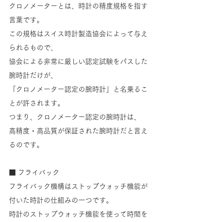
クロノメーターとは、時計の精度規格を指す
言葉です。
この規格はスイス時計製造協会によって与え
られるもので、
協会による非常に厳しい認定試験をパスした
腕時計だけが、
「クロノメーター認定の腕時計」と名乗るこ
とが許されます。
つまり、クロノメーター認定の腕時計は、
高精度・高品質が保証された腕時計だと言え
るのです。
■ フライバック
フライバック機構はストップウォッチ機能が
付いた時計の仕組みの一つです。
時計のストップウォッチ機能を使って時間を