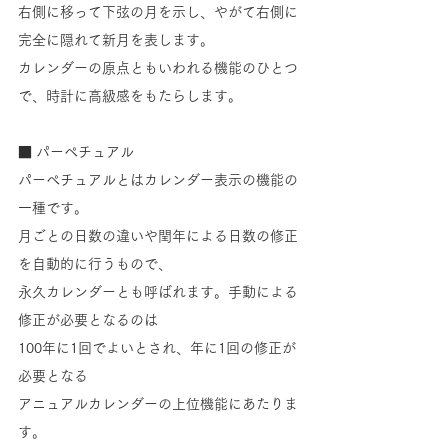
右側に移って下弦の月を示し、やがて右側に
完全に隠れて新月を表します。
カレンダーの原点ともいわれる機能のひとつ
で、時計に高級感をもたらします。
■ パーペチュアル
パーペチュアルとはカレンダー表示の機能の
一種です。
月ごとの日数の違いや閏年による日数の修正
を自動的に行うもので、
永久カレンダーとも呼ばれます。手動による
修正が必要となるのは
100年に1回でよいとされ、年に1回の修正が
必要となる
アニュアルカレンダーの上位機能にあたりま
す。