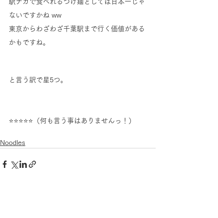
駅ナカで食べれるつけ麺としては日本一じゃ
ないですかね ww
東京からわざわざ千葉駅まで行く価値がある
かもですね。
と言う訳で星5つ。
⭐⭐⭐⭐⭐（何も言う事はありませんっ！）
Noodles