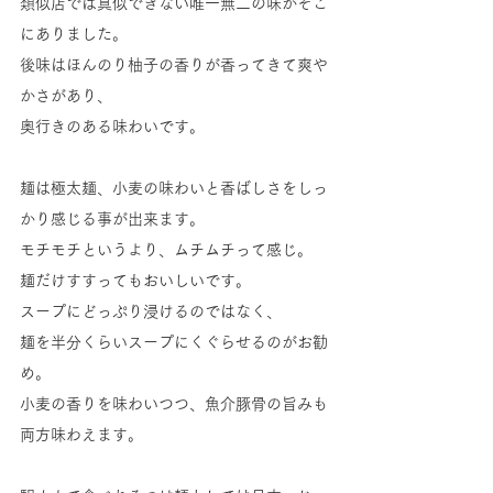
類似店では真似できない唯一無二の味がそこ
にありました。
後味はほんのり柚子の香りが香ってきて爽や
かさがあり、
奥行きのある味わいです。
麺は極太麺、小麦の味わいと香ばしさをしっ
かり感じる事が出来ます。
モチモチというより、ムチムチって感じ。
麺だけすすってもおいしいです。
スープにどっぷり浸けるのではなく、
麺を半分くらいスープにくぐらせるのがお勧
め。
小麦の香りを味わいつつ、魚介豚骨の旨みも
両方味わえます。