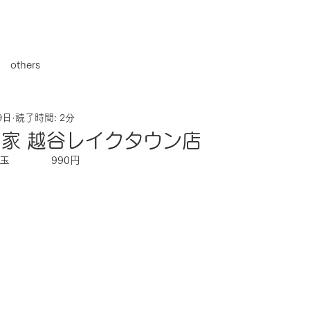
others
9日
読了時間: 2分
家 越谷レイクタウン店
玉　　　　990円