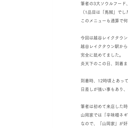
筆者の3大ソウルフード、
（1品目は「馬賊」でし
このメニューも通算で何
今回は越谷レイクタウン
越谷レイクタウン駅から徒
完全に舐めてました。
炎天下のこの日、到着ま
到着時、12時頃とあっ
日差しが強い事もあり、
筆者は初めて来店した時
山岡家では「辛味噌ネギ
なので、「山岡家」が好