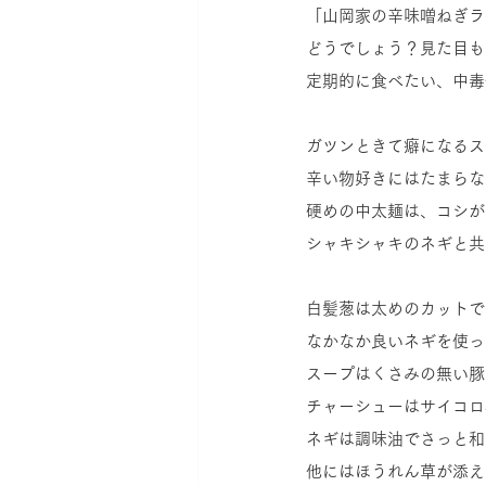
「山岡家の辛味噌ねぎラ
どうでしょう？見た目も
定期的に食べたい、中毒
ガツンときて癖になるス
辛い物好きにはたまらな
硬めの中太麺は、コシが
シャキシャキのネギと共
白髪葱は太めのカットで
なかなか良いネギを使っ
スープはくさみの無い豚
チャーシューはサイコロ
ネギは調味油でさっと和
他にはほうれん草が添え