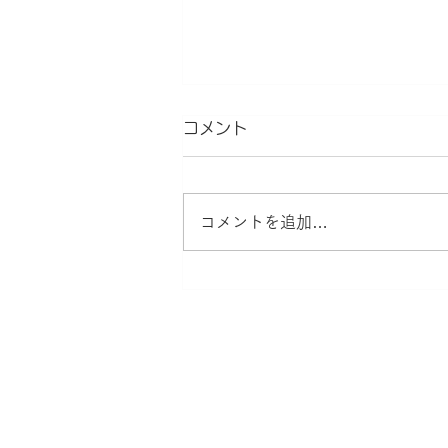
コメント
遷（sen）
コメントを追加…