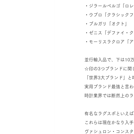
・ジラールペルゴ「ロレ
・ウブロ「クラシックフ
・ブルガリ「オクト」
・ゼニス「デファイ・ク
・モーリスラクロア「ア
並行輸入品で、下は10万
☆印の3つブランドに関
「世界3大ブランド」と
実用ブランド最強と言わ
時計業界では断然上のラ
有名なラグスポといえば
これらは現在かなり入手
ヴァシュロン・コンスタ