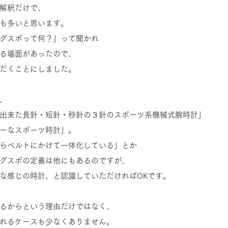
解釈だけで、
も多いと思います。
グスポって何？」って聞かれ
る場面があったので、
だくことにしました。
、
出来た長針・短針・秒針の３針のスポーツ系機械式腕時計」
ーなスポーツ時計」。
らベルトにかけて一体化している」とか
グスポの定義は他にもあるのですが、
な感じの時計、と認識していただければOKです。
るからという理由だけではなく、
れるケースも少なくありません。