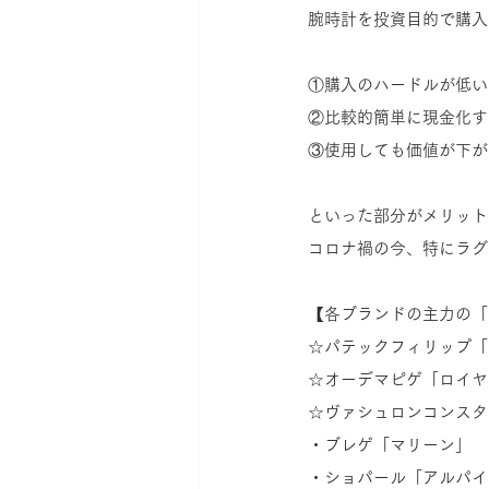
腕時計を投資目的で購入
①購入のハードルが低い
②比較的簡単に現金化す
③使用しても価値が下が
といった部分がメリット
コロナ禍の今、特にラグ
【各ブランドの主力の「
☆パテックフィリップ「
☆オーデマピゲ「ロイヤ
☆ヴァシュロンコンスタ
・ブレゲ「マリーン」
・ショパール「アルパイ