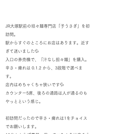
JR大塚駅前の坦々麺専門店「子うさぎ」を初
訪問。
駅からすぐのところにお店はあります。近す
ぎて迷いました💦
入口の券売機で、「汁なし担々麺」を購入。
辛さ・痺れは 0.1.2 から、3段階で選べま
す。
店内はめちゃくちゃ狭いです💦
カウンター5席、後ろの通路は人が通るのも
やっとという感じ。
初訪問だったので辛さ・痺れは1をチョイス
でお願いします。