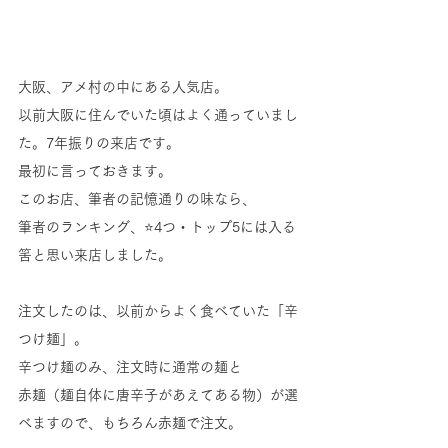
大阪、アメ村の中にある人気店。
以前大阪に住んでいた頃はよく通っていまし
た。7年振りの来店です。
最初に言っておきます。
このお店、筆者の記憶通りの味なら、
筆者のランキング、⭐4つ・トップ5には入る
筈と思い来店しました。
注文したのは、以前からよく食べていた「辛
つけ麺」。
辛つけ麺のみ、注文時に通常の麺と
赤麺（麺自体に唐辛子があえてある物）が選
べますので、もちろん赤麺で注文。