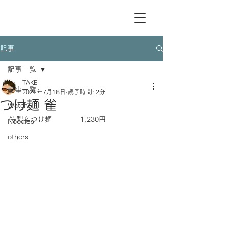
記事
記事一覧
TAKE
記事一覧
2022年7月18日
読了時間: 2分
つけ麺 雀
Watch
特製辛つけ麺　　　　1,230円
Noodles
others