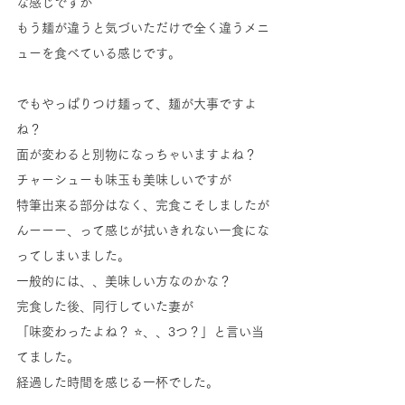
な感じですが
もう麺が違うと気づいただけで全く違うメニ
ューを食べている感じです。
でもやっぱりつけ麺って、麺が大事ですよ
ね？
面が変わると別物になっちゃいますよね？
チャーシューも味玉も美味しいですが
特筆出来る部分はなく、完食こそしましたが
んーーー、って感じが拭いきれない一食にな
ってしまいました。
一般的には、、美味しい方なのかな？
完食した後、同行していた妻が
「味変わったよね？ ⭐、、3つ？」と言い当
てました。
経過した時間を感じる一杯でした。