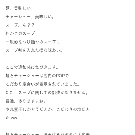
麺、美味しい。
チャーシュー、美味しい。
スープ、ん？？
何かこのスープ、
一般的なつけ麺やのスープに
スープ割を入れた様な味わい。
ここで違和感に気づきます。
麺とチャーシューは店内のPOPで
こだわり度合いが表示されていました。
ただ、スープに関しての記述がありません。
普通、ありますよね。
やれ煮干しがどうだとか、こだわりの塩だと
か ww
麺とチャーシュー、味玉はそれぞれに大変美