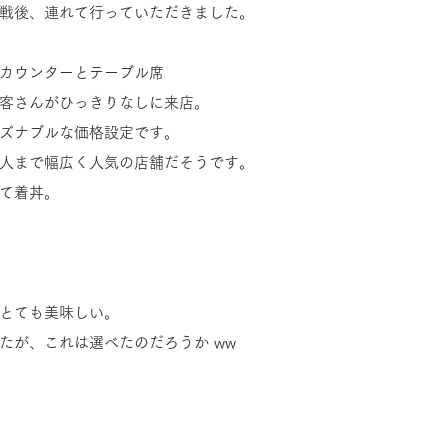
戦後、連れて行っていただきました。
カウンターとテーブル席
客さんがひっきりなしに来店。
ズナブルな価格設定です。
人まで幅広く人気の店舗だそうです。
て着丼。
とても美味しい。
たが、これは選べたのだろうか ww