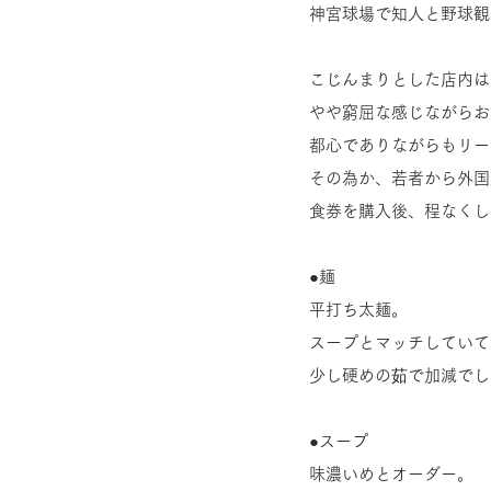
神宮球場で知人と野球観
こじんまりとした店内は
やや窮屈な感じながらお
都心でありながらもリー
その為か、若者から外国
食券を購入後、程なくし
●麺
平打ち太麺。
スープとマッチしていて
少し硬めの茹で加減でし
●スープ
味濃いめとオーダー。