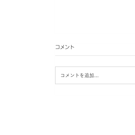
コメント
遷（sen）
コメントを追加…