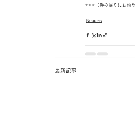
⭐⭐⭐（呑み帰りにお勧
Noodles
最新記事