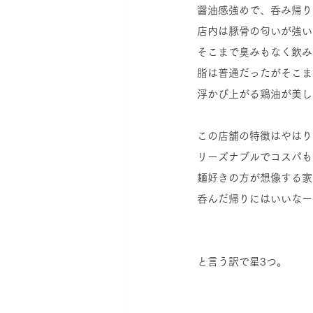
醤油感強めで、呑み帰り
店内は豚骨の匂いが強い
そこまで臭みもなく飲み
脂は普通だったがそこま
浮かび上がる鶏油が美し
この店舗の特徴はやはり
リーズナブルでコスパも
麺好きの方が想像する家
呑んだ帰りにはいいなー
と言う訳で星3つ。