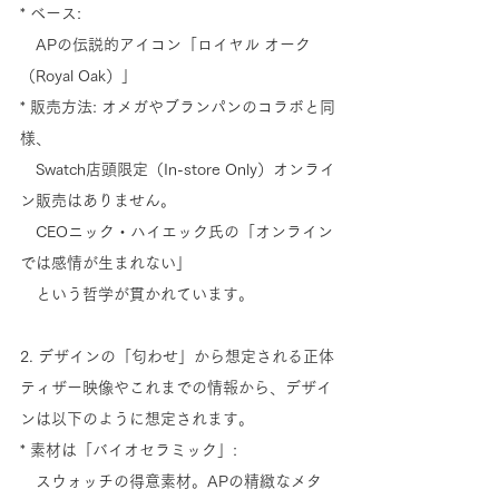
* ベース: 
　APの伝説的アイコン「ロイヤル オーク
（Royal Oak）」
* 販売方法: オメガやブランパンのコラボと同
様、
　Swatch店頭限定（In-store Only）オンライ
ン販売はありません。 
　CEOニック・ハイエック氏の「オンライン
では感情が生まれない」
　という哲学が貫かれています。
2. デザインの「匂わせ」から想定される正体
ティザー映像やこれまでの情報から、デザイ
ンは以下のように想定されます。
* 素材は「バイオセラミック」: 
　スウォッチの得意素材。APの精緻なメタ