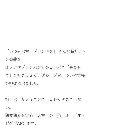
「いつかは雲上ブランドを」 そんな時計ファ
ンの夢を、
オメガやブランパンとのコラボで「歪ませ
て」きたスウォッチグループが、ついに究極
の挑発に出ました。
相手は、リシュモンでもロレックスでもな
い。
独立独歩を守る三大雲上の一角、オーデマ・
ピゲ（AP）です。