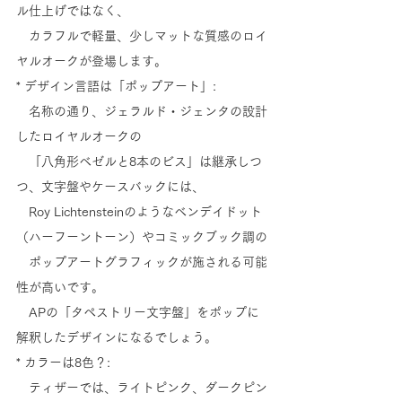
ル仕上げではなく、
　カラフルで軽量、少しマットな質感のロイ
ヤルオークが登場します。
* デザイン言語は「ポップアート」: 
　名称の通り、ジェラルド・ジェンタの設計
したロイヤルオークの
　「八角形ベゼルと8本のビス」は継承しつ
つ、文字盤やケースバックには、
　Roy Lichtensteinのようなベンデイドット
（ハーフーントーン）やコミックブック調の
　ポップアートグラフィックが施される可能
性が高いです。
　APの「タペストリー文字盤」をポップに
解釈したデザインになるでしょう。
* カラーは8色？: 
　ティザーでは、ライトピンク、ダークピン